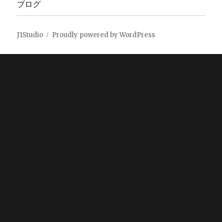
ブログ
J1Studio
Proudly powered by WordPress