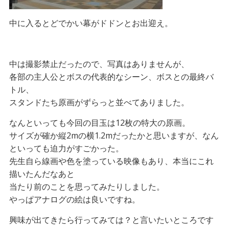
中に入るとどでかい幕がドドンとお出迎え。
中は撮影禁止だったので、写真はありませんが、
各部の主人公とボスの代表的なシーン、ボスとの最終バ
トル、
スタンドたち原画がずらっと並べてありました。
なんといっても今回の目玉は12枚の特大の原画。
サイズが確か縦2mの横1.2mだったかと思いますが、なん
といっても迫力がすごかった。
先生自ら線画や色を塗っている映像もあり、本当にこれ
描いたんだなあと
当たり前のことを思ってみたりしました。
やっぱアナログの絵は良いですね。
興味が出てきたら行ってみては？と言いたいところです