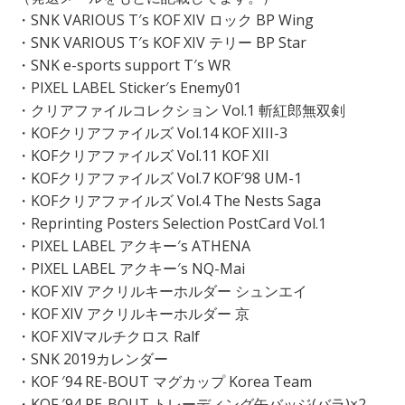
・SNK VARIOUS T′s KOF XIV ロック BP Wing
・SNK VARIOUS T′s KOF XIV テリー BP Star
・SNK e-sports support T′s WR
・PIXEL LABEL Sticker′s Enemy01
・クリアファイルコレクション Vol.1 斬紅郎無双剣
・KOFクリアファイルズ Vol.14 KOF XIII-3
・KOFクリアファイルズ Vol.11 KOF XII
・KOFクリアファイルズ Vol.7 KOF′98 UM-1
・KOFクリアファイルズ Vol.4 The Nests Saga
・Reprinting Posters Selection PostCard Vol.1
・PIXEL LABEL アクキー′s ATHENA
・PIXEL LABEL アクキー′s NQ-Mai
・KOF XIV アクリルキーホルダー シュンエイ
・KOF XIV アクリルキーホルダー 京
・KOF XIVマルチクロス Ralf
・SNK 2019カレンダー
・KOF ′94 RE-BOUT マグカップ Korea Team
・KOF ′94 RE-BOUT トレーディング缶バッジ(バラ)×2