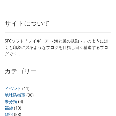
サイトについて
SFCソフト「ノイギーア ～海と風の鼓動～」のように短
くも印象に残るようなブログを目指し日々精進するブロ
グです．
カテゴリー
イベント
(11)
地球防衛軍
(30)
未分類
(4)
福袋
(10)
雑記
(58)