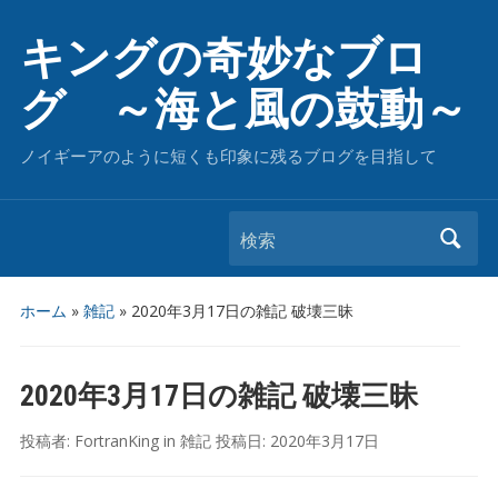
キングの奇妙なブロ
グ ～海と風の鼓動～
ノイギーアのように短くも印象に残るブログを目指して
検索
ホーム
»
雑記
»
2020年3月17日の雑記 破壊三昧
2020年3月17日の雑記 破壊三昧
投稿者:
FortranKing
in
雑記
投稿日:
2020年3月17日