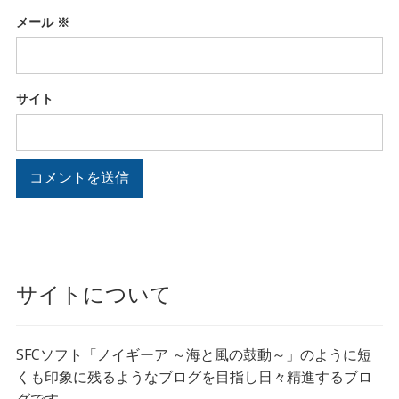
メール
※
サイト
サイトについて
SFCソフト「ノイギーア ～海と風の鼓動～」のように短
くも印象に残るようなブログを目指し日々精進するブロ