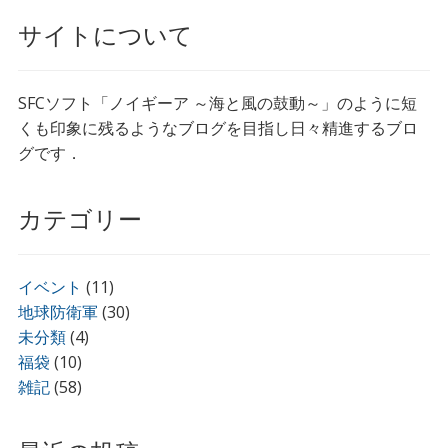
サイトについて
SFCソフト「ノイギーア ～海と風の鼓動～」のように短
くも印象に残るようなブログを目指し日々精進するブロ
グです．
カテゴリー
イベント
(11)
地球防衛軍
(30)
未分類
(4)
福袋
(10)
雑記
(58)