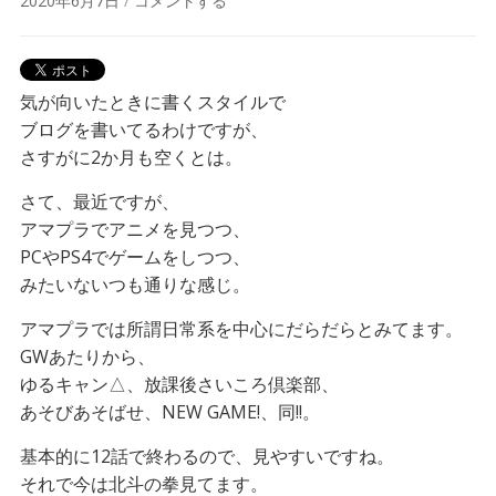
2020年6月7日
/
コメントする
気が向いたときに書くスタイルで
ブログを書いてるわけですが、
さすがに2か月も空くとは。
さて、最近ですが、
アマプラでアニメを見つつ、
PCやPS4でゲームをしつつ、
みたいないつも通りな感じ。
アマプラでは所謂日常系を中心にだらだらとみてます。
GWあたりから、
ゆるキャン△、放課後さいころ倶楽部、
あそびあそばせ、NEW GAME!、同!!。
基本的に12話で終わるので、見やすいですね。
それで今は北斗の拳見てます。