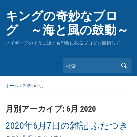
キングの奇妙なブロ
グ ～海と風の鼓動～
ノイギーアのように短くも印象に残るブログを目指して
検索
ホーム
»
2020
»
6月
月別アーカイブ:
6月 2020
2020年6月7日の雑記 ふたつき