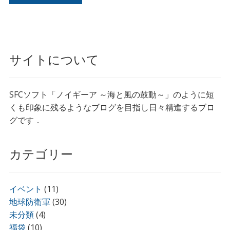
サイトについて
SFCソフト「ノイギーア ～海と風の鼓動～」のように短
くも印象に残るようなブログを目指し日々精進するブロ
グです．
カテゴリー
イベント
(11)
地球防衛軍
(30)
未分類
(4)
福袋
(10)