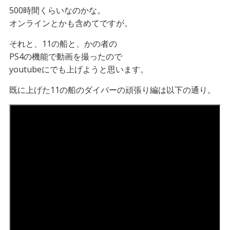
500時間くらいなのかな。
オンラインとかも含めてですが。
それと、11の船と、かの者の
PS4の機能で動画を撮ったので
youtubeにでも上げようと思います。
既に上げた11の船のダイバーの頑張り編は以下の通り。