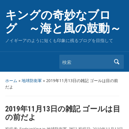
キングの奇妙なブロ
グ ～海と風の鼓動～
ノイギーアのように短くも印象に残るブログを目指して
検索
ホーム
»
地球防衛軍
»
2019年11月13日の雑記 ゴールは目の前
だよ
2019年11月13日の雑記 ゴールは目
の前だよ
投稿者:
FortranKing
in
地球防衛軍
,
雑記
投稿日:
2019年11月13日