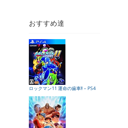
おすすめ達
ロックマン11 運命の歯車!! – PS4