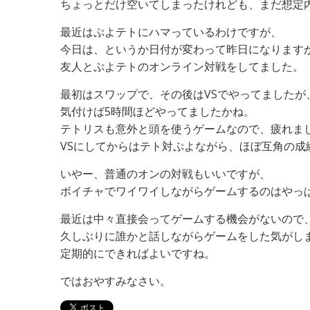
ちょっとだけ空いてしまったけれども、まだ想定
最近はぷよテトにハマっているわけですが、
今日は、というか日付が変わって昨日になります
友人とぷよテトのオンライン対戦をしてました。
最初はスワップで、その後はVSでやってましたが
気付けば5時間ほどやってましたかね。
テトリスも意外と頭を使うゲームなので、疲れま
VSにしてからはテト対ぷよながら、ほぼ互角の成
いやー、普通のオンの対戦もいいですが、
ボイチャでワイワイしながらゲームするのはやっ
最近は中々直接会ってゲームする機会がないので
久しぶりに誰かと話しながらゲームをした気がし
定期的にできればよいですね。
ではおやすみなさい。