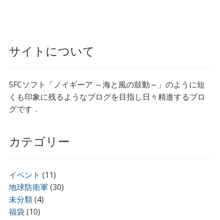
サイトについて
SFCソフト「ノイギーア ～海と風の鼓動～」のように短
くも印象に残るようなブログを目指し日々精進するブロ
グです．
カテゴリー
イベント
(11)
地球防衛軍
(30)
未分類
(4)
福袋
(10)