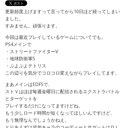
更新頻度上げますって言ってから10日ほど経ってしまい
ました。
すみません。頑張ります。
今回は最近プレイしているゲームについてでも。
PS4メインで
・ストリートファイターV
・地球防衛軍5
・ぷよぷよテトリス
この辺りを気分でコロコロ変えながらプレイしてます。
まあメインはEDF5で、
ストＶはほぼ毎週金曜日に配信されるエクストラバトル
とターゲットを
プレイするだけになってますけどね。
もう少しロード時間が短くなってほしいんですけど、
もう無理なんでしょうかねえ。
とりあえずは追加キャラのコーディーとサガットはＤＬ