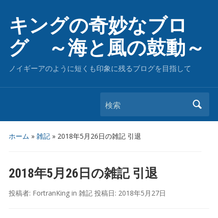
キングの奇妙なブロ
グ ～海と風の鼓動～
ノイギーアのように短くも印象に残るブログを目指して
検索
ホーム
»
雑記
»
2018年5月26日の雑記 引退
2018年5月26日の雑記 引退
投稿者:
FortranKing
in
雑記
投稿日:
2018年5月27日