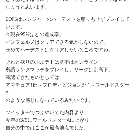
しようと思います。
EDF5はレンジャーのハーデストを懲りもせずプレイして
います。
今現在95%ほどの達成率。
インフェルノはクリアできる気がしないので、
せめてハーデストはクリアしたいところですね。
それと残りのぷよテトは基本はオンライン。
所謂ランクマッチをプレイし、リーグは乱高下。
確認できたものとしては
アマチュア1部～プロディビジョン3~1～ワールドスター
A
のような感じになっているみたいです。
ツイッターでつぶやいてた内容より、
今年の3/9にワールドスターAに上がり、
自分の中ではここが最高地点でした。