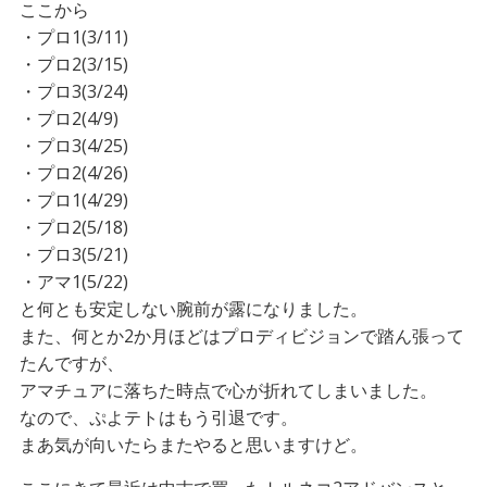
ここから
・プロ1(3/11)
・プロ2(3/15)
・プロ3(3/24)
・プロ2(4/9)
・プロ3(4/25)
・プロ2(4/26)
・プロ1(4/29)
・プロ2(5/18)
・プロ3(5/21)
・アマ1(5/22)
と何とも安定しない腕前が露になりました。
また、何とか2か月ほどはプロディビジョンで踏ん張って
たんですが、
アマチュアに落ちた時点で心が折れてしまいました。
なので、ぷよテトはもう引退です。
まあ気が向いたらまたやると思いますけど。